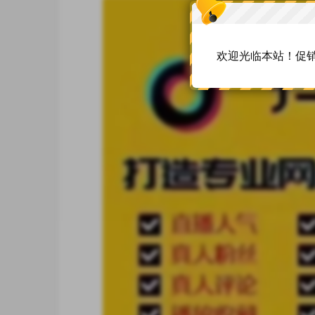
欢迎光临本站！促