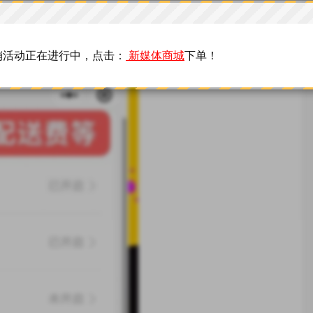
销活动正在进行中，点击：
新媒体商城
下单！