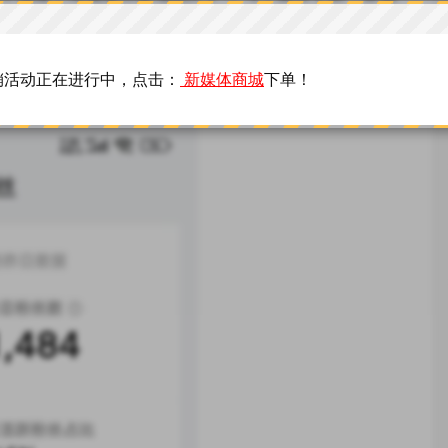
模糊，声音发抖，点赞数：3。
销活动正在进行中，点击：
新媒体商城
下单！
的挣扎