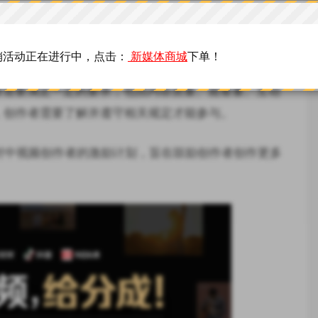
布的中视频满足一定要求后，可以获得相应的创作收
表了创作者在该计划下可以获得的最高创作收益。
销活动正在进行中，点击：
新媒体商城
下单！
者需要满足一定的要求，包括内容质量、观看量、互动
，创作者需要了解并遵守相关规定才能参与。
针对中视频创作者的激励计划，旨在鼓励创作者创作更多