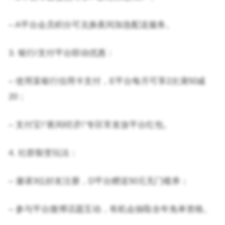
– A平台会员积分可兑换夜间加急配送服务。
3. 银行/支付平台联动优惠：
– 使用某银行信用卡支付，E平台每月可享2次满50减
20；
– 支付宝\”夜间经济\”专区常发放平台红包。
4. 社群裂变玩法：
– 邀请3位好友注册，D平台赠送50元无门槛券；
– 参与平台微博话题互动，有机会抽取全年免单资格。