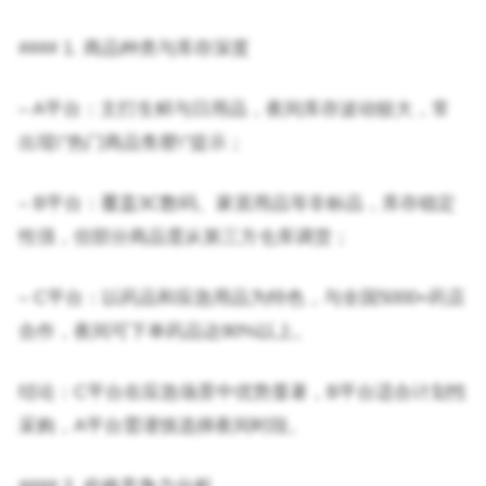
#### 1. 商品种类与库存深度
– A平台：主打生鲜与日用品，夜间库存波动较大，常
出现\”热门商品售罄\”提示；
– B平台：覆盖3C数码、家居用品等非标品，库存稳定
性强，但部分商品需从第三方仓库调货；
– C平台：以药品和应急用品为特色，与全国5000+药店
合作，夜间可下单药品达90%以上。
结论：C平台在应急场景中优势显著，B平台适合计划性
采购，A平台需谨慎选择夜间时段。
#### 2. 价格竞争力分析