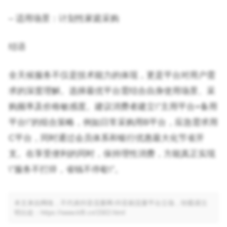
– 适用场景：计划性家庭采购
结语
全天候服务不仅是技术能力的体现，更是平台对用户需
求的深度理解。选择最优平台需结合自身使用场景、采
购频率及价格敏感度。建议消费者建立\”主用平台+备用
平台\”的组合策略，例如日常采购用B平台，应急需求用
C平台，同时通过会员体系和银行优惠最大化节省开
支。在享受便利的同时，保持理性消费，方能真正实现
\”服务不打烊，省钱不停歇\”。
本文来自网络，不代表抖音流量网-抖音刷流量平台立场，转载请注
明出处：
https://www.k8l.cn/1563.html