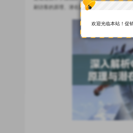
刷访客的原理、潜在风险，以及平台对其识
欢迎光临本站！促