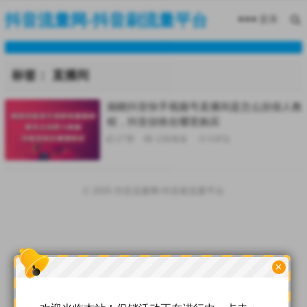
抖音流量网-抖音刷流量平台
菜单
标签：
直播间
揭晓抖音快手视频号直播间是怎么挂假人教
程，抖音挂铁在哪里购买
27
赞
138
阅读
0
评论
© 2025
抖音流量网-抖音刷流量平台
×