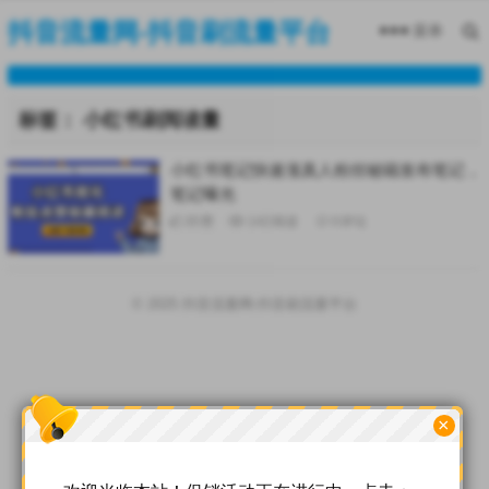
抖音流量网-抖音刷流量平台
菜单
标签：
小红书刷阅读量
小红书笔记快速涨真人粉丝秘籍发布笔记，
笔记曝光
35
赞
142
阅读
0
评论
© 2025
抖音流量网-抖音刷流量平台
×